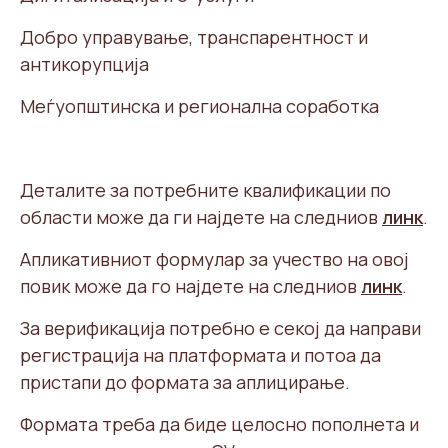
Добро управување, транспарентност и
антикорупција
Меѓуопштинска и регионална соработка
Деталите за потребните квалификации по
области може да ги најдете на следниов
линк
.
Апликативниот формулар за учество на овој
повик може да го најдете на следниов
линк
.
За верификација потребно е секој да направи
регистрација на платформата и потоа да
пристапи до формата за аплицирање.
Формата треба да биде целосно пополнета и