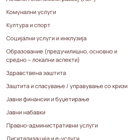
Комунални услуги
Култура и спорт
Социјални услуги и инклузија
Образование (предучилишно, основно и
средно – локални аспекти)
Здравствена заштита
Заштита и спасување / управување со кризи
Јавни финансии и буџетирање
Јавни набавки
Правно-административни услуги
Дигитализација и е-услуги