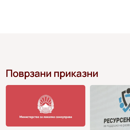
Поврзани приказни