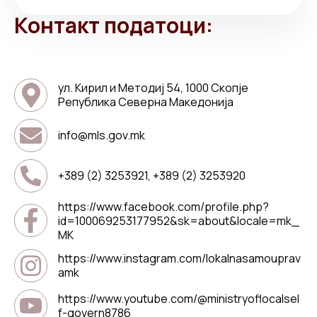
Контакт податоци:
ул. Кирил и Методиј 54, 1000 Скопје
Република Северна Македонија
info@mls.gov.mk
+389 (2) 3253921, +389 (2) 3253920
https://www.facebook.com/profile.php?
id=100069253177952&sk=about&locale=mk_
MK
https://www.instagram.com/lokalnasamouprav
amk
https://www.youtube.com/@ministryoflocalsel
f-govern8786