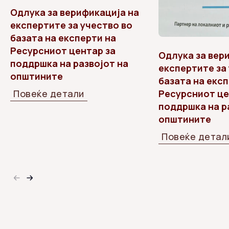
Одлука за верификација на
експертите за учество во
базата на експерти на
Ресурсниот центар за
Одлука за вер
поддршка на развојот на
експертите за
општините
базата на експ
Повеќе детали
Ресурсниот це
поддршка на р
општините
Повеќе детал