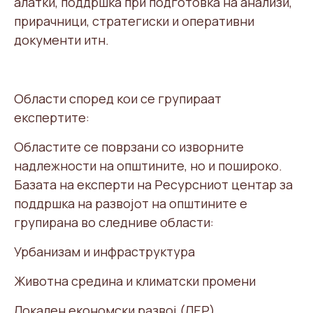
алатки, поддршка при подготовка на анализи,
прирачници, стратегиски и оперативни
документи итн.
Области според кои се групираат
експертите:
Областите се поврзани со изворните
надлежности на општините, но и пошироко.
Базата на експерти на Ресурсниот центар за
поддршка на развојот на општините е
групирана во следниве области:
Урбанизам и инфраструктура
Животна средина и климатски промени
Локален економски развој (ЛЕР)