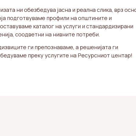
изата ни обезбедува јасна и реална слика, врз осн
оја подготвуваме профили на општините и
оставуваме каталог на услуги и стандардизирани
нија, соодветни на нивните потреби.
извиците ги препознаваме, а решенијата ги
бедуваме преку услугите на Ресурсниот центар!